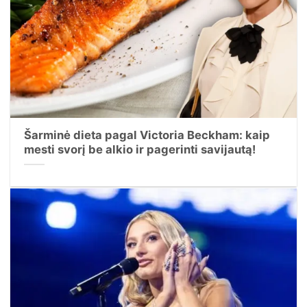
Šarminė dieta pagal Victoria Beckham: kaip
mesti svorį be alkio ir pagerinti savijautą!