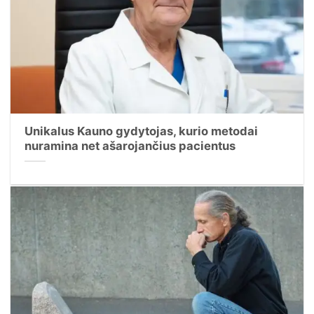
Unikalus Kauno gydytojas, kurio metodai
nuramina net ašarojančius pacientus