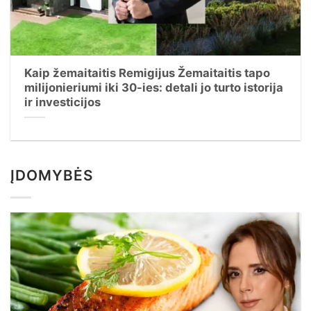
Kaip žemaitaitis Remigijus Žemaitaitis tapo
milijonieriumi iki 30-ies: detali jo turto istorija
ir investicijos
ĮDOMYBĖS