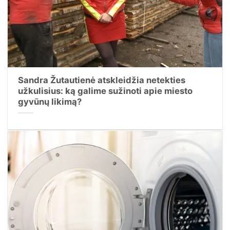
Sandra Žutautienė atskleidžia netekties
užkulisius: ką galime sužinoti apie miesto
gyvūnų likimą?