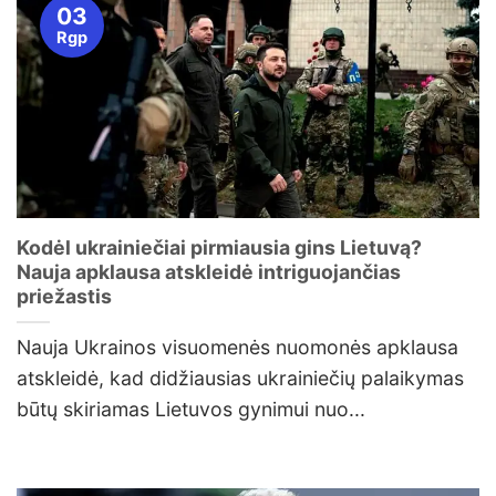
03
Rgp
Kodėl ukrainiečiai pirmiausia gins Lietuvą?
Nauja apklausa atskleidė intriguojančias
priežastis
Nauja Ukrainos visuomenės nuomonės apklausa
atskleidė, kad didžiausias ukrainiečių palaikymas
būtų skiriamas Lietuvos gynimui nuo...