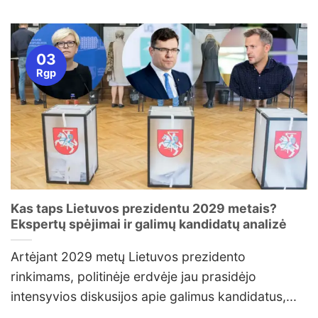
03
Rgp
Kas taps Lietuvos prezidentu 2029 metais?
Ekspertų spėjimai ir galimų kandidatų analizė
Artėjant 2029 metų Lietuvos prezidento
rinkimams, politinėje erdvėje jau prasidėjo
intensyvios diskusijos apie galimus kandidatus,...