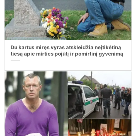
Du kartus miręs vyras atskleidžia neįtikėtiną
tiesą apie mirties pojūtį ir pomirtinį gyvenimą