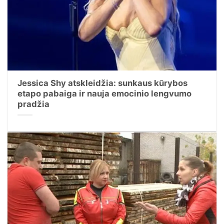
Jessica Shy atskleidžia: sunkaus kūrybos
etapo pabaiga ir nauja emocinio lengvumo
pradžia