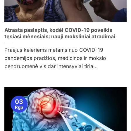
Atrasta paslaptis, kodėl COVID-19 poveikis
tęsiasi mėnesiais: nauji moksliniai atradimai
Praėjus keleriems metams nuo COVID-19
pandemijos pradžios, medicinos ir mokslo
bendruomenė vis dar intensyviai tiria...
03
Rgp