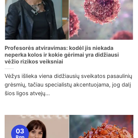
Profesorės atviravimas: kodėl jis niekada
neperka kolos ir kokie gėrimai yra didžiausi
vėžio rizikos veiksniai
Vėžys išlieka viena didžiausių sveikatos pasaulinių
grėsmių, tačiau specialistų akcentuojama, jog dalį
šios ligos atvejų...
03
Rgp