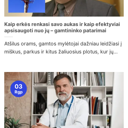
Kaip erkės renkasi savo aukas ir kaip efektyviai
apsisaugoti nuo jų – gamtininko patarimai
Atšilus orams, gamtos mylėtojai dažniau leidžiasi į
miškus, parkus ir kitus žaliuosius plotus, kur jų...
03
Rgp