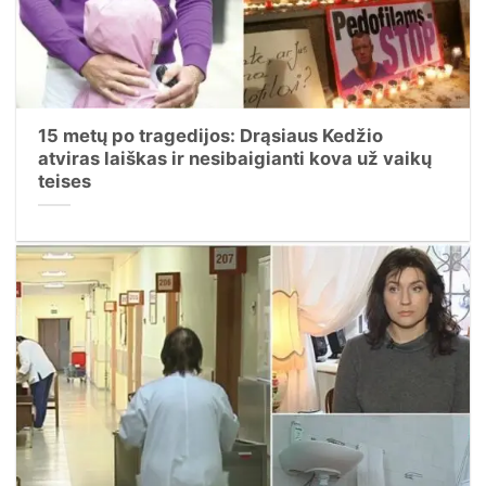
15 metų po tragedijos: Drąsiaus Kedžio
atviras laiškas ir nesibaigianti kova už vaikų
teises