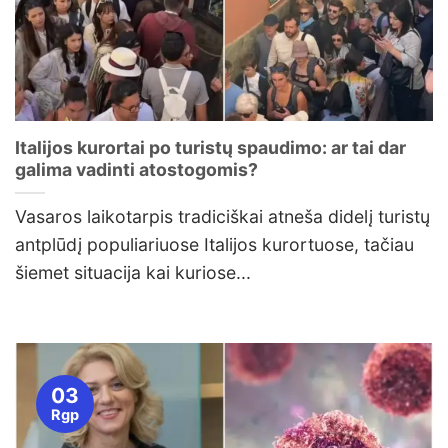
Italijos kurortai po turistų spaudimo: ar tai dar
galima vadinti atostogomis?
Vasaros laikotarpis tradiciškai atneša didelį turistų
antplūdį populiariuose Italijos kurortuose, tačiau
šiemet situacija kai kuriose...
03
Rgp