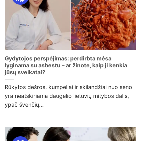
Gydytojos perspėjimas: perdirbta mėsa
lyginama su asbestu – ar žinote, kaip ji kenkia
jūsų sveikatai?
Rūkytos dešros, kumpeliai ir skilandžiai nuo seno
yra neatskiriama daugelio lietuvių mitybos dalis,
ypač švenčių...