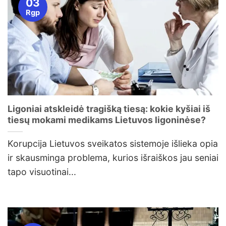
03
Rgp
Ligoniai atskleidė tragišką tiesą: kokie kyšiai iš
tiesų mokami medikams Lietuvos ligoninėse?
Korupcija Lietuvos sveikatos sistemoje išlieka opia
ir skausminga problema, kurios išraiškos jau seniai
tapo visuotinai...